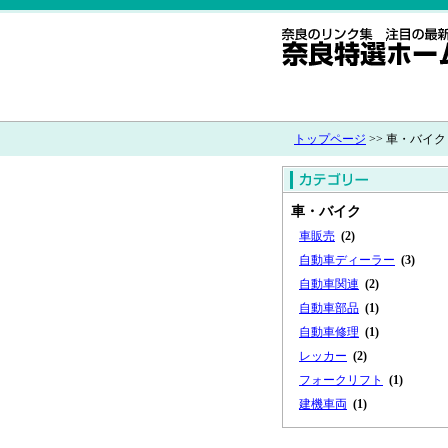
トップページ
>> 車・バイク
車・バイク
車販売
(2)
自動車ディーラー
(3)
自動車関連
(2)
自動車部品
(1)
自動車修理
(1)
レッカー
(2)
フォークリフト
(1)
建機車両
(1)