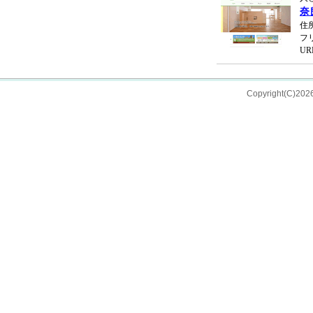
奈
住
フリ
UR
Copyright(C)202