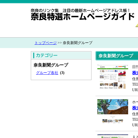
トップページ
>> 奈良新聞グループ
奈良新聞グループ
奈良新聞グループ
日
グループ各社
(3)
株
住
TEL
UR
ホ
株
住
TEL
UR
人