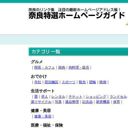
グルメ
｜
喫茶・カフェ
｜
焼肉
｜
肉料理・販売
｜
おでかけ
｜
寺社
｜
宿泊施設
｜
スポーツ
｜
観光
｜
競輪
｜
映画
｜
生活サポート
｜
畳
｜
求人
｜
レンタル
｜
チケット
｜
ショッピング
｜
ランドセル
源リサイクル
｜
写真
｜
遺品整理
｜
記念品
｜
厨房機器
｜
保育
｜
健康・美容
｜
健康・美容
｜
医療・福祉・保険